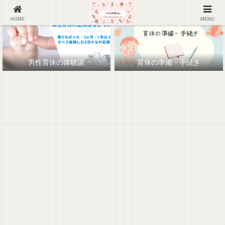
HOME
MENU
男性育休の体験談
育休の準備・手続き