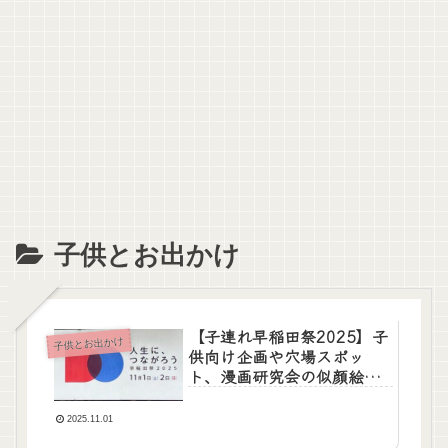
子供とお出かけ
【子連れ早稲田祭2025】子
子供とお出かけ
供向け企画や穴場スポッ
ト、漫画研究会の似顔絵が
神コスパ！
2025.11.01