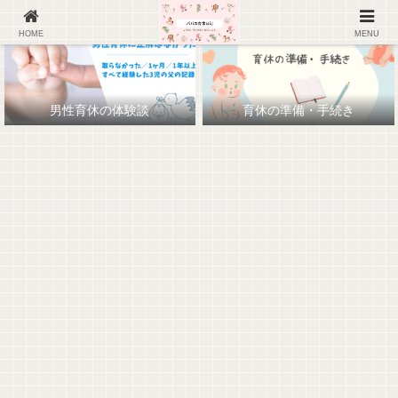
HOME
MENU
男性育休の体験談
育休の準備・手続き