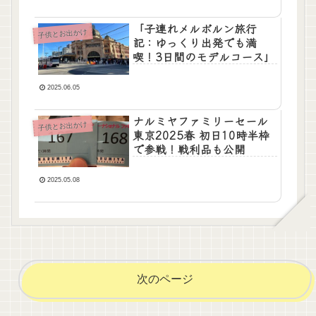
「子連れメルボルン旅行
子供とお出かけ
記：ゆっくり出発でも満
喫！3日間のモデルコース」
2025.06.05
ナルミヤファミリーセール
子供とお出かけ
東京2025春 初日10時半枠
で参戦！戦利品も公開
2025.05.08
次のページ