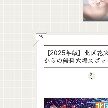
PR
【2025年版】北区
からの無料穴場スポッ
X