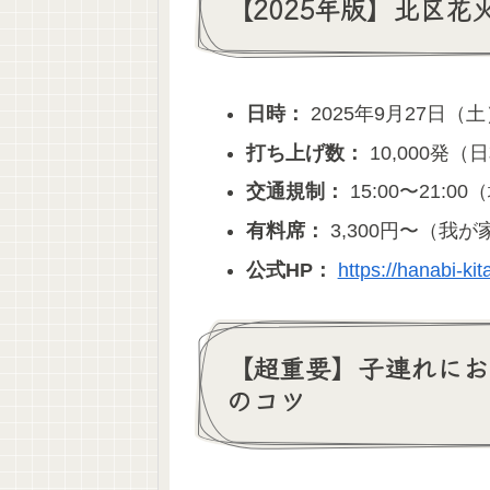
【2025年版】北区花
日時：
2025年9月27日（土）
打ち上げ数：
10,000発
交通規制：
15:00〜21:
有料席：
3,300円〜（我
公式HP：
https://hanabi-ki
【超重要】子連れにお
のコツ