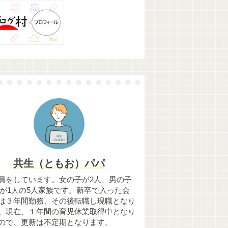
共生（ともお）パパ
員をしています。女の子が2人、男の子
歳)が1人の5人家族です。新卒で入った会
は３年間勤務、その後転職し現職となり
。現在、１年間の育児休業取得中となり
ので、更新は不定期となります。