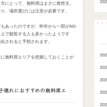
20
う方にとって、無料席はまさに救世主。
おり、場所選びには注意が必要です。
もあったのですが、昨年から一部がNG
路上で観覧する人も多かったようです
強化されると予想されます。
20
前に無料席エリアを把握しておくことが
20
20
！子連れにおすすめの無料席エ
20
20