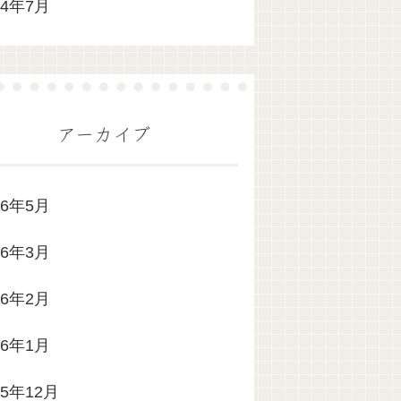
24年7月
アーカイブ
26年5月
26年3月
26年2月
26年1月
25年12月