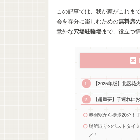
この記事では、我が家がこれま
会を存分に楽しむための
無料席
意外な
穴場駐輪場
まで、役立つ
【2025年版】北区花
【超重要】子連れにお
赤羽駅から徒歩20分！
場所取りのベストタイ
メ！