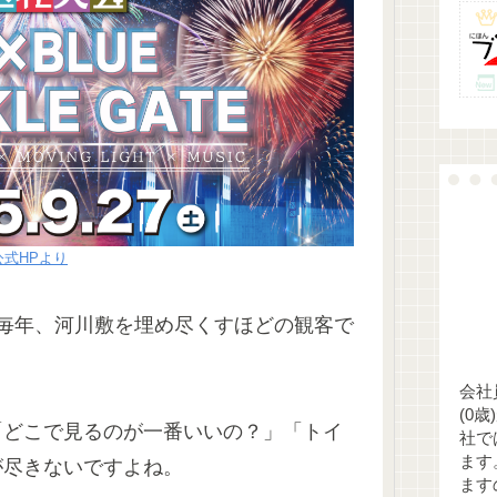
公式HPより
毎年、河川敷を埋め尽くすほどの観客で
会社
(0
「どこで見るのが一番いいの？」「トイ
社で
ます
が尽きないですよね。
ます