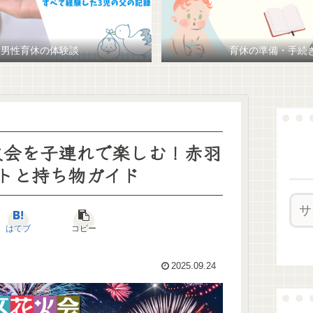
男性育休の体験談
育休の準備・手続
花火会を子連れで楽しむ！赤羽
トと持ち物ガイド
はてブ
コピー
2025.09.24