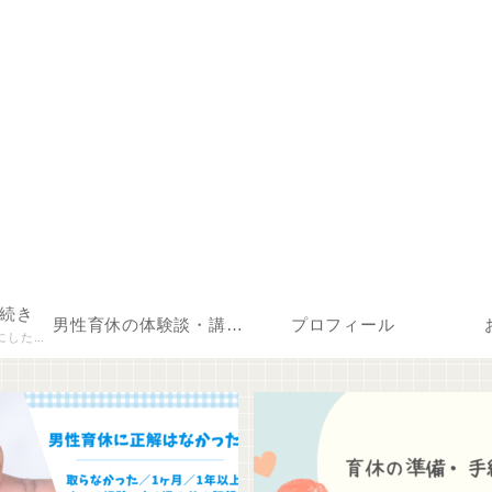
続き
男性育休の体験談・講演について
プロフィール
載します。