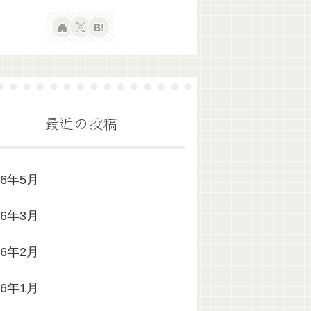
最近の投稿
26年5月
26年3月
26年2月
26年1月