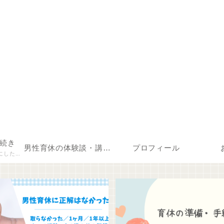
続き
男性育休の体験談・講演について
プロフィール
載します。