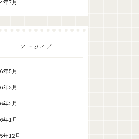
24年7月
アーカイブ
26年5月
26年3月
26年2月
26年1月
25年12月