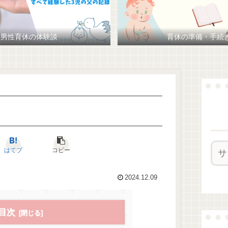
男性育休の体験談
育休の準備・手続
はてブ
コピー
2024.12.09
目次