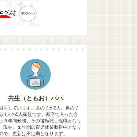
共生（ともお）パパ
員をしています。女の子が2人、男の子
歳)が1人の5人家族です。新卒で入った会
は３年間勤務、その後転職し現職となり
。現在、１年間の育児休業取得中となり
ので、更新は不定期となります。