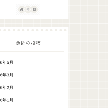
最近の投稿
26年5月
26年3月
26年2月
26年1月