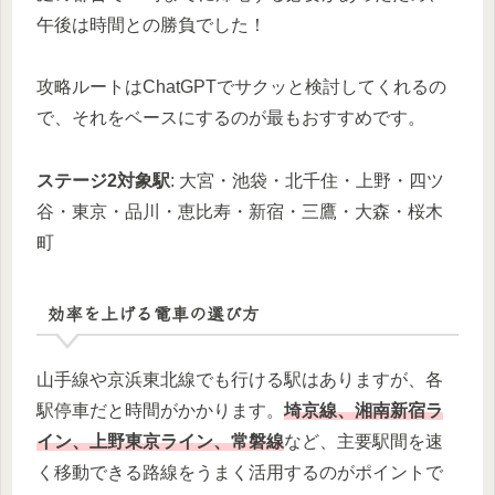
午後は時間との勝負でした！
攻略ルートはChatGPTでサクッと検討してくれるの
で、それをベースにするのが最もおすすめです。
ステージ2対象駅
: 大宮・池袋・北千住・上野・四ツ
谷・東京・品川・恵比寿・新宿・三鷹・大森・桜木
町
効率を上げる電車の選び方
山手線や京浜東北線でも行ける駅はありますが、各
駅停車だと時間がかかります。
埼京線、湘南新宿ラ
イン、上野東京ライン、常磐線
など、主要駅間を速
く移動できる路線をうまく活用するのがポイントで