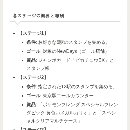
各ステージの概要と報酬
【ステージ1】
:
条件
: お好きな6駅のスタンプを集める。
ゴール
: 対象のNewDays（ゴール店舗）
賞品
: ジャンボカード「ピカチュウEX」と
スタンプ帳
【ステージ2】
:
条件
: 指定された12駅のスタンプを集める。
ゴール
: 東京駅ゴールカウンター
賞品
: 「ポケモンフレンダ スペシャルフレン
ダピック 黄色いメガルカリオ」と「スペシ
ャルクリアマルチケース」
【ステージ3】
: