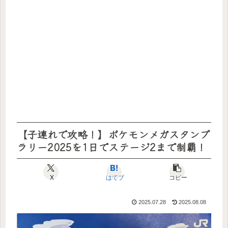
【子連れで攻略！】ポケモンメガスタンプ
ラリー2025を1日でステージ2まで制覇！
X
はてブ
コピー
2025.07.28
2025.08.08