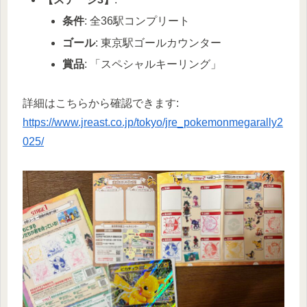
条件
: 全36駅コンプリート
ゴール
: 東京駅ゴールカウンター
賞品
: 「スペシャルキーリング」
詳細はこちらから確認できます:
https://www.jreast.co.jp/tokyo/jre_pokemonmegarally2
025/