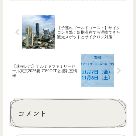
ばランチも...
【子連れゴールドコースト】サイク
ロン直撃！短期滞在でも満喫できた
観光スポットとサイクロン対策
【速報レポ】ナルミヤファミリーセ
ール東京2025夏 70%OFFと授乳室情
報
コメント