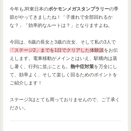
今年もJR東日本の
ポケモンメガスタンプラリー
の季
節がやってきましたね！「子連れで全部回れるか
な？」「効率的なルートは？」となりますよね。
今回は、6歳の長女と3歳の次女、そして私の3人で
「ステージ2」までを1日でクリアした体験談
をお伝
えします。電車移動がメインとはいえ、駅構内は蒸
し暑く、行列に並ぶことも。
熱中症対策
を万全にし
て、効率よく、そして楽しく回るためのポイントを
ご紹介します！
ステージ3はとても周っておりませんので、ご了承く
ださい。