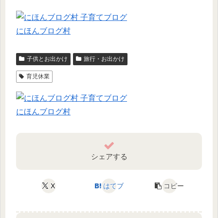
にほんブログ村
子供とお出かけ
旅行・お出かけ
育児休業
にほんブログ村
シェアする
X
はてブ
コピー