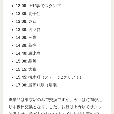
12:00
: 上野駅でスタンプ
12:30
: 北千住
13:00
: 東京
13:30
: 四ツ谷
14:00
: 三鷹
14:30
: 新宿
14:40
: 恵比寿
15:00
: 品川
15:15
: 大森
15:45
: 桜木町（ステージ2クリア！）
17:00
: 最寄り駅（帰宅）
※景品は東京駅のみで交換ですが、今回は時間が足
りず後日交換となりました。お昼は上野駅でサクッ
と済ませ、子どものおやつ＆トイレ休憩も忘れずに