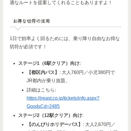
適なルートを提案してくれることもありますよ！
お得な切符の活用
1日で効率よく回るためには、乗り降り自由なお得な
切符が必須です！
ステージ1（6駅クリア）向け
:
【都区内パス】
: 大人760円／小児380円で
JR都内が乗り放題。
詳細はこちら:
https://jreast.co.jp/tickets/info.aspx?
GoodsCd=2485
ステージ2（12駅クリア）向け
:
【のんびりホリデーパス】
: 大人2,670円／