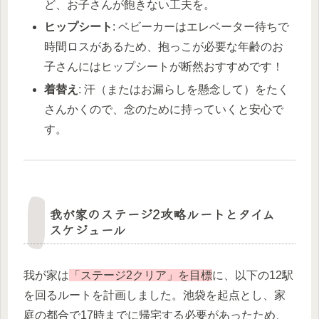
ど、お子さんが飽きない工夫を。
ヒップシート
: ベビーカーはエレベーター待ちで
時間ロスがあるため、抱っこが必要な年齢のお
子さんにはヒップシートが断然おすすめです！
着替え
: 汗（またはお漏らしを懸念して）をたく
さんかくので、念のために持っていくと安心で
す。
我が家のステージ2攻略ルートとタイム
スケジュール
我が家は
「ステージ2クリア」を目標
に、以下の12駅
を回るルートを計画しました。池袋を起点とし、家
庭の都合で17時までに帰宅する必要があったため、