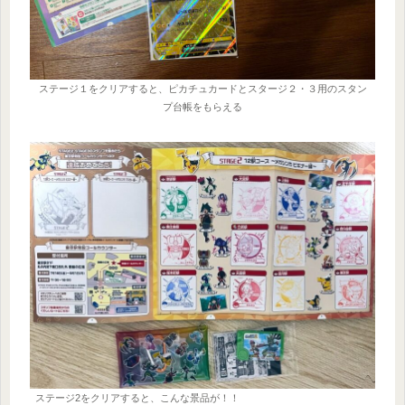
ステージ１をクリアすると、ピカチュカードとスタージ２・３用のスタン
プ台帳をもらえる
ステージ2をクリアすると、こんな景品が！！