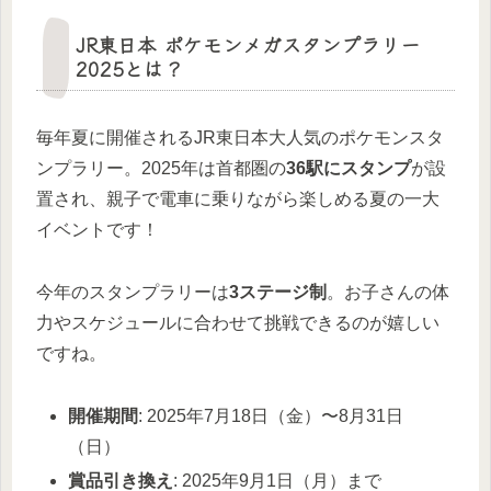
JR東日本 ポケモンメガスタンプラリー
2025とは？
毎年夏に開催されるJR東日本大人気のポケモンスタ
ンプラリー。2025年は首都圏の
36駅にスタンプ
が設
置され、親子で電車に乗りながら楽しめる夏の一大
イベントです！
今年のスタンプラリーは
3ステージ制
。お子さんの体
力やスケジュールに合わせて挑戦できるのが嬉しい
ですね。
開催期間
: 2025年7月18日（金）〜8月31日
（日）
賞品引き換え
: 2025年9月1日（月）まで