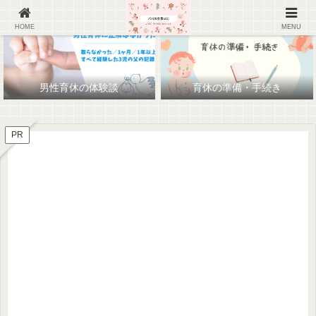
HOME
MENU
男性育休の体験談
育休の準備・手続き
PR