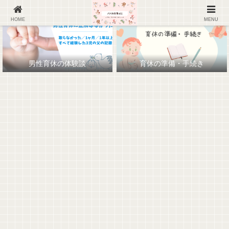
HOME
MENU
男性育休の体験談
育休の準備・手続き