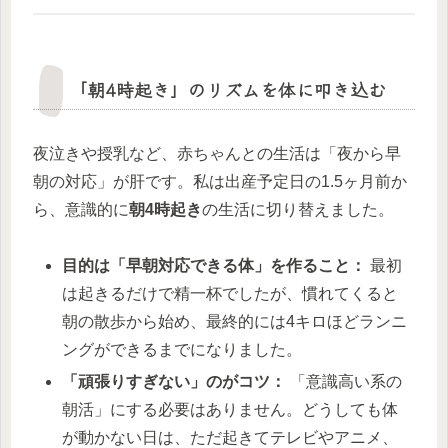
「朝4時起き」のリズムを体に叩き込む
夜泣きや授乳など、赤ちゃんとの生活は「夜から早
朝の対応」が肝です。私は出産予定日の1.5ヶ月前か
ら、意識的に
朝4時起き
の生活に切り替えました。
目的は「早朝対応できる体」を作ること：
最初
は起きるだけで精一杯でしたが、慣れてくると
朝の散歩から始め、最終的には4キロほどランニ
ングができるまでになりました。
「頑張りすぎない」のがコツ：
「意識高い系の
朝活」にする必要はありません。どうしても体
が動かない日は、ただ起きてテレビやアニメ、