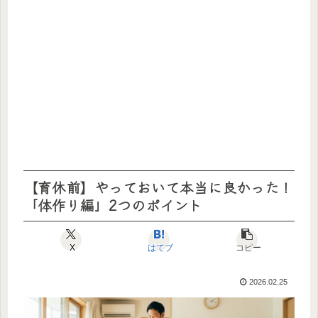
【育休前】やっておいて本当に良かった！
「体作り編」2つのポイント
X
はてブ
コピー
2026.02.25