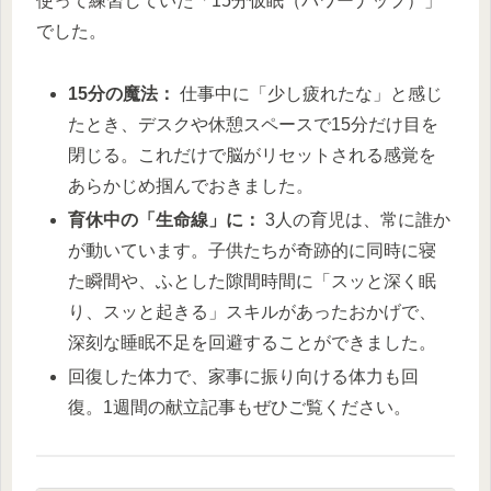
使って練習していた「15分仮眠（パワーナップ）」
でした。
15分の魔法：
仕事中に「少し疲れたな」と感じ
たとき、デスクや休憩スペースで15分だけ目を
閉じる。これだけで脳がリセットされる感覚を
あらかじめ掴んでおきました。
育休中の「生命線」に：
3人の育児は、常に誰か
が動いています。子供たちが奇跡的に同時に寝
た瞬間や、ふとした隙間時間に「スッと深く眠
り、スッと起きる」スキルがあったおかげで、
深刻な睡眠不足を回避することができました。
回復した体力で、家事に振り向ける体力も回
復。1週間の献立記事もぜひご覧ください。