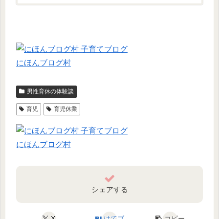
にほんブログ村
男性育休の体験談
育児
育児休業
にほんブログ村
シェアする
X
はてブ
コピー