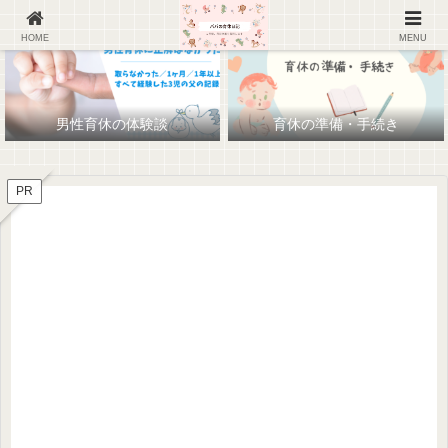
HOME
MENU
男性育休の体験談
育休の準備・手続き
PR