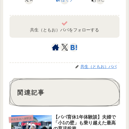
共生（ともお）パパをフォローする
共生（ともお）パパ
関連記事
【パパ育休1年体験談】夫婦で
男性育休の体験談
「小1の壁」も乗り越えた最高
の育児投資