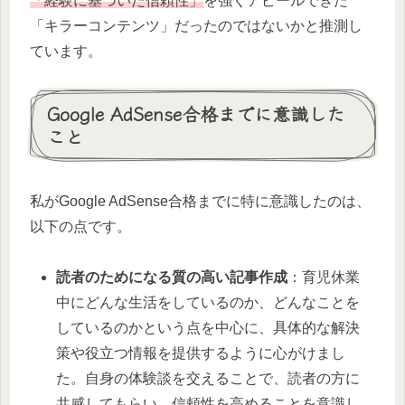
「経験に基づいた信頼性」
を強くアピールできた
「キラーコンテンツ」だったのではないかと推測し
ています。
Google AdSense合格までに意識した
こと
私がGoogle AdSense合格までに特に意識したのは、
以下の点です。
読者のためになる質の高い記事作成
：育児休業
中にどんな生活をしているのか、どんなことを
しているのかという点を中心に、具体的な解決
策や役立つ情報を提供するように心がけまし
た。自身の体験談を交えることで、読者の方に
共感してもらい、信頼性を高めることを意識し