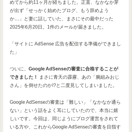
めてから約11ヶ月が経ちました。正直、なかなか芽
が出ず「せっかく始めたブログ、もう辞めよう
か…」と妻に話していた、まさにその最中だった
2025年6月20日。1件のメールが届きました。
「サイトに AdSense 広告を配信する準備ができまし
た」
ついに、
Google AdSenseの審査に合格することが
できました！
まさに青天の霹靂、あの「腕組みおじ
さん」を倒せたのか!?と二度見してしまいました。
Google AdSenseの審査は「難しい」「なかなか通ら
ない」という話をよく耳にしていたので、本当に嬉
しいです。今回は、同じようにブログ運営をされて
いる方や、これからGoogle AdSenseの審査を目指す