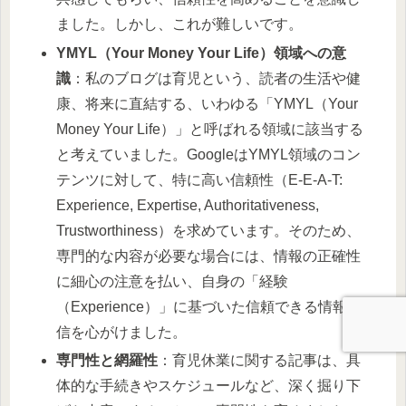
ました。しかし、これが難しいです。
YMYL（Your Money Your Life）領域への意
識
：私のブログは育児という、読者の生活や健
康、将来に直結する、いわゆる「YMYL（Your
Money Your Life）」と呼ばれる領域に該当する
と考えていました。GoogleはYMYL領域のコン
テンツに対して、特に高い信頼性（E-E-A-T:
Experience, Expertise, Authoritativeness,
Trustworthiness）を求めています。そのため、
専門的な内容が必要な場合には、情報の正確性
に細心の注意を払い、自身の「経験
（Experience）」に基づいた信頼できる情報発
信を心がけました。
専門性と網羅性
：育児休業に関する記事は、具
体的な手続きやスケジュールなど、深く掘り下