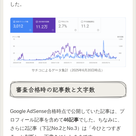
した。
サチコによるデータ集計（2025年6月20日時点）
審査合格時の記事数と文字数
Google AdSense合格時点で公開していた記事は、プ
ロフィール記事を含めて
46記事
でした。ちなみに、
さらに2記事（下記No.2とNo.3）は「今ひとつすぎ