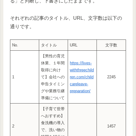
る」と判断し、下書きにしたままです。
それぞれの記事のタイトル、URL、文字数は以下の
通りです。
No.
タイトル
URL
文字数
【男性の育児
休業、１年間
https://lives-
取得に向け
withthreechild
1
て】会社への
ren.com/child
2245
申告タイミン
careleave-
グや業務引継
preparation/
準備について
【子育て世帯
へおすすめ】
食洗機の導入
2
1457
で、洗い物の