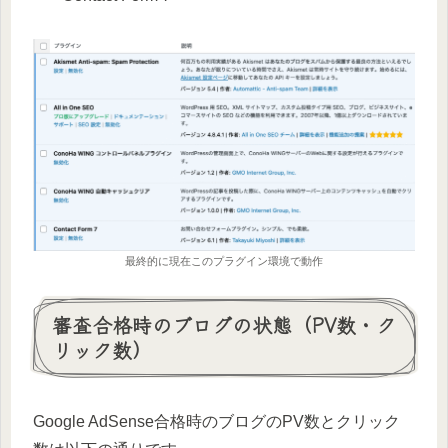
最終的に現在このプラグイン環境で動作
審査合格時のブログの状態（PV数・ク
リック数）
Google AdSense合格時のブログのPV数とクリック