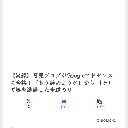
【実録】育児ブログがGoogleアドセンス
に合格！「もう辞めようか」から11ヶ月
で審査通過した全道のり
X
はてブ
コピー
2025.07.02