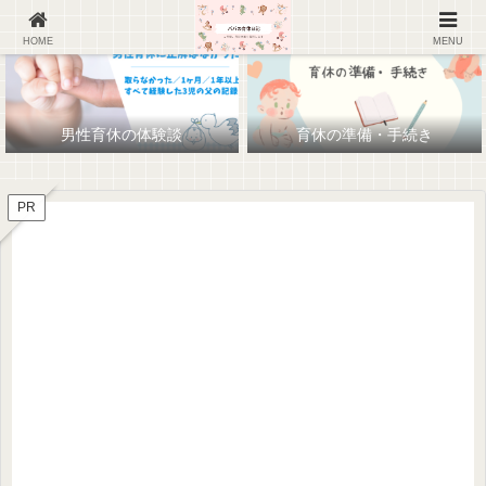
HOME
MENU
男性育休の体験談
育休の準備・手続き
PR