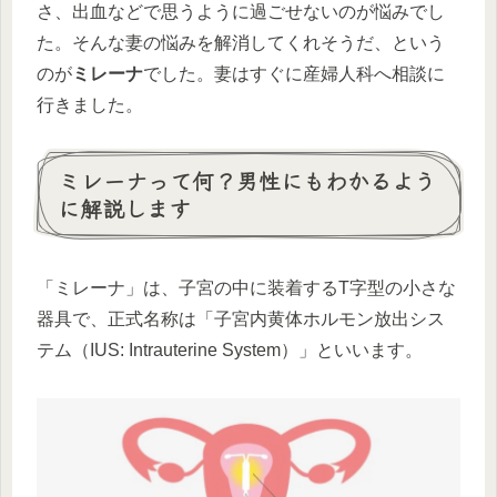
さ、出血などで思うように過ごせないのが悩みでし
た。そんな妻の悩みを解消してくれそうだ、という
のが
ミレーナ
でした。妻はすぐに産婦人科へ相談に
行きました。
ミレーナって何？男性にもわかるよう
に解説します
「ミレーナ」は、子宮の中に装着するT字型の小さな
器具で、正式名称は「子宮内黄体ホルモン放出シス
テム（IUS: Intrauterine System）」といいます。