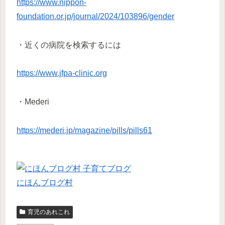
https://www.nippon-
foundation.or.jp/journal/2024/103896/gender
・近くの病院を検索するには
https://www.jfpa-clinic.org
・Mederi
https://mederi.jp/magazine/pills/pills61
にほんブログ村
育児のあれこれ