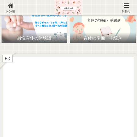
HOME
MENU
男性育休の体験談
育休の準備・手続き
PR