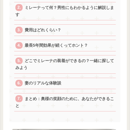
ミレーナって何？男性にもわかるように解説しま
す
費用はどれくらい？
最長5年間効果が続くってホント？
どこでミレーナの装着ができるの？一緒に探して
みよう
妻のリアルな体験談
まとめ：奥様の笑顔のために、あなたができるこ
と