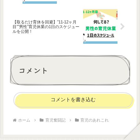
【取るだけ育休を回避】”11-12ヶ月
目””男性”育児休業の1日のスケジュー
ルを公開！
コメント
コメントを書き込む
ホーム
育児奮闘記
育児のあれこれ