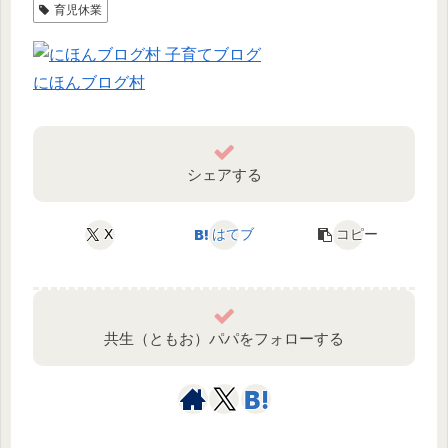
育児休業
にほんブログ村
シェアする
X
はてブ
コピー
共生（ともお）パパをフォローする