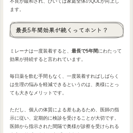
不良が緩和され、ひいては家庭全体のQOLが向上し
ます。
最長5年間効果が続くってホント？
ミレーナは一度装着すると、
最長で5年間
にわたって
効果が持続すると言われています。
毎日薬を飲む手間もなく、一度装着すればしばらく
は生理の悩みを軽減できるというのは、奥様にとっ
ても大きなメリットです。
ただし、個人の体質による差もあるため、医師の指
示に従い、定期的に検診を受けることが大切です。
医師から指示された間隔で奥様が診察を受けられる