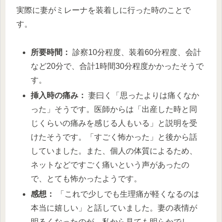
実際に妻がミレーナを装着しに行った時のことで
す。
所要時間：
診察10分程度、装着60分程度、会計
など20分で、合計1時間30分程度かかったそうで
す。
挿入時の痛み：
妻曰く「思ったよりは痛くなか
った」そうです。医師からは「出産した時と同
じくらいの痛みを感じる人もいる」と説明を受
けたそうです。「すごく怖かった」と後から話
していました。また、個人の体質によるため、
ネットなどですごく痛いという声があったの
で、とても怖かったようです。
感想：
「これで少しでも生理痛が軽くなるのは
本当に嬉しい」と話していました。妻の表情が
明るくなったのが、私から見ても明らかでし