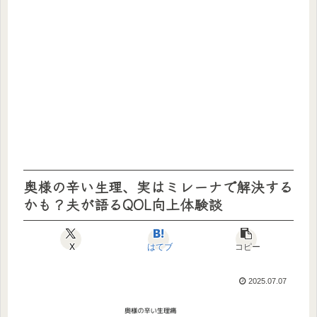
奥様の辛い生理、実はミレーナで解決する
かも？夫が語るQOL向上体験談
X
はてブ
コピー
2025.07.07