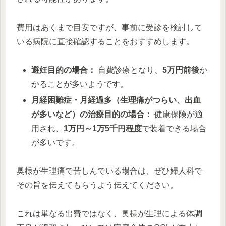
費用はあくまで目安ですが、事前に受診を検討して
いる病院に直接確認することをおすすめします。
避妊目的の場合：
自費診療となり、
5万円前後
か
かることが多いようです。
月経困難症・月経過多（生理痛がつらい、出血
が多いなど）の治療目的の場合：
健康保険が適
用され、
1万円～1万5千円程度
で装着できる場合
が多いです。
奥様が生理痛で苦しんでいる場合は、ぜひ婦人科で
その旨を伝えてもらうよう伝えてください。
これは単なる出費ではなく、奥様が生理による体調