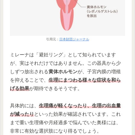
引用元：
日本財団ジャーナル
ミレーナは「避妊リング」として知られています
が、実はそれだけではありません。この器具から少
しずつ放出される
黄体ホルモン
が、子宮内膜の増殖
を抑えることで、
生理にまつわる様々な症状を和ら
げる効果
が期待できるそうです。
具体的には、
生理痛が軽くなったり、生理の出血量
が減ったり
といった効果が確認されています。これ
まで重い生理痛や月経過多で悩んでいた奥様には、
非常に有効な選択肢になり得るでしょう。