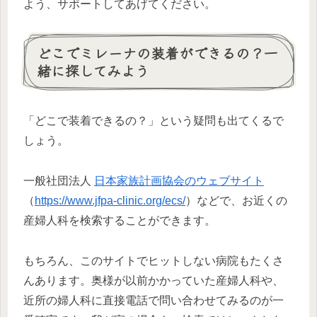
よう、サポートしてあげてください。
どこでミレーナの装着ができるの？一
緒に探してみよう
「どこで装着できるの？」という疑問も出てくるで
しょう。
一般社団法人
日本家族計画協会のウェブサイト
（
https://www.jfpa-clinic.org/ecs/
）などで、お近くの
産婦人科を検索することができます。
もちろん、このサイトでヒットしない病院もたくさ
んあります。奥様が以前かかっていた産婦人科や、
近所の婦人科に直接電話で問い合わせてみるのが一